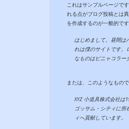
これはサンプルページです
れる点がブログ投稿とは異
を作成するのが一般的です
はじめまして。昼間は
れは僕のサイトです。
なものはピニャコラー
または、このようなもので
XYZ 小道具株式会社
ゴッサム・シティに所在
ィへ貢献しています。