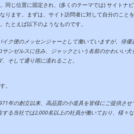
。同じ位置に固定され、(多くのテーマでは) サイトナ
なります。まずは、サイト訪問者に対して自分のこと
。たとえば以下のようなものです。
バイク便のメッセンジャーとして働いていますが、俳優
ロサンゼルスに住み、ジャックという名前のかわいい犬
ダ、そして通り雨に濡れること。
す。
は1971年の創立以来、高品質の小道具を皆様にご提供さ
する当社では2,000名以上の社員が働いており、様々