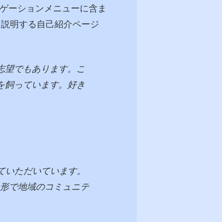
ビゲーションメニューに含ま
を説明する自己紹介ページ
志望でもあります。こ
を飼っています。好き
せていただいています。
な形で地域のコミュニテ