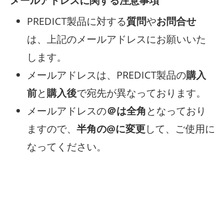
メールアドレスに関する注意事項
PREDICT製品に対する
質問
や
お問合せ
は、上記のメールアドレスにお願いいた
します。
メールアドレスは、PREDICT製品の
購入
前
と
購入後
で宛先が異なっております。
メールアドレスの
＠は全角
となっており
ますので、
半角の@に変更
して、ご使用に
なってください。