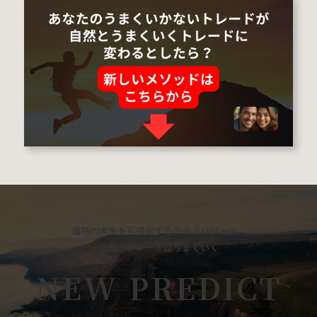
価格の未来を可視化するテクノロジーで、
自然とトレードはうまくいく
NEW PREDICT