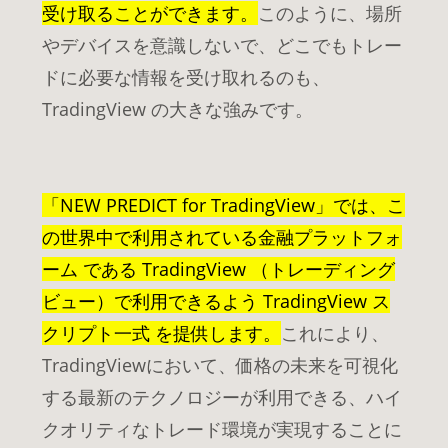
受け取ることができます。
このように、場所
やデバイスを意識しないで、どこでもトレー
ドに必要な情報を受け取れるのも、
TradingView の大きな強みです。
「NEW PREDICT for TradingView」では、こ
の世界中で利用されている金融プラットフォ
ーム である TradingView （トレーディング
ビュー）で利用できるよう TradingView ス
クリプト一式 を提供します。
これにより、
TradingViewにおいて、価格の未来を可視化
する最新のテクノロジーが利用できる、ハイ
クオリティなトレード環境が実現することに