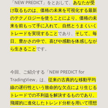
「NEW PREDICT」をとおして、
あなたが受
け取るものは、価格の未来を可視化する最新
のテクノロジーを使うことにより、価格の未
来を前もって手に入れて、自然とうまくいく
トレードを実現すること
であり、
そして、毎
日、豊かさの中で、喜びや感動を体感しなが
ら
生きること
です。
今回、ご紹介する「NEW PREDICT for
TradingView」は、
従来の古典的な移動平均
線の遅行性という致命的な欠点により生じる
トレードでの不利益を解決
するものであり
、
飛躍的に進化したトレンド分析を用いて理想