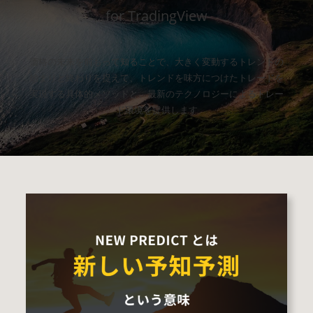
for TradingView
価格の未来を前もって知ることで、大きく変動するトレンドの
始まりと終わりを捉えて、トレンドを味方につけたトレードを
実現する具体的メソッドと、最新のテクノロジーによるトレー
ド環境を提供します